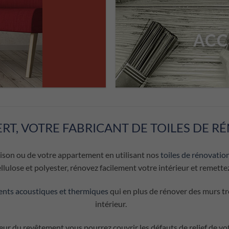
ACC
RT, VOTRE FABRICANT DE TOILES DE R
ison ou de votre appartement en utilisant nos
toiles
de rénovatio
ellulose et polyester, rénovez facilement votre intérieur et remette
nts acoustiques et thermiques
qui en plus de rénover des murs tr
intérieur.
seur du revêtement vous pourrez couvrir les défauts de relief de vo