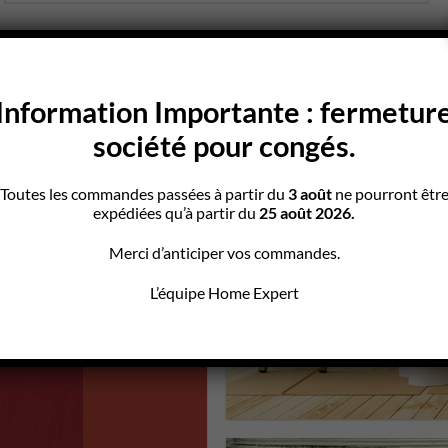
Information Importante : fermetur
POUR
société pour congés.
S
Toutes les commandes passées à partir du
3 août
ne pourront êtr
expédiées qu’à partir du
25 août 2026.
Merci d’anticiper vos commandes.
L’équipe Home Expert