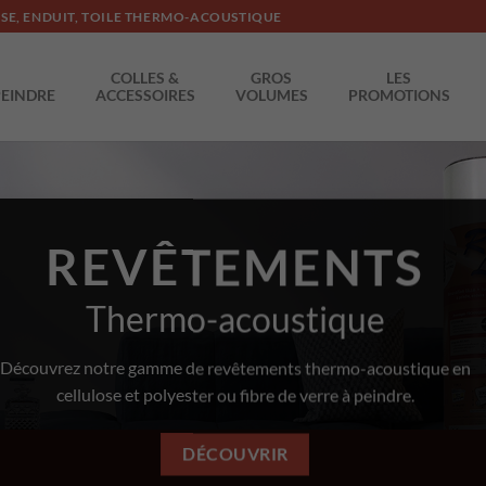
SSE, ENDUIT, TOILE THERMO-ACOUSTIQUE
COLLES &
GROS
LES
PEINDRE
ACCESSOIRES
VOLUMES
PROMOTIONS
REVÊTEMENTS
Thermo-acoustique
Découvrez notre gamme de revêtements thermo-acoustique en
cellulose et polyester ou fibre de verre à peindre.
DÉCOUVRIR