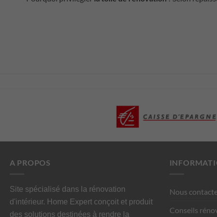
A PROPOS
INFORMAT
Site spécialisé dans la rénovation
Nous contacte
d'intérieur. Home Expert conçoit et produit
Conseils réno
des solutions destinées à rendre la