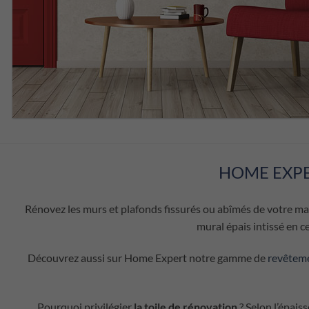
HOME EXPE
Rénovez les murs et plafonds fissurés ou abîmés de votre ma
mural épais intissé en c
Découvrez aussi sur Home Expert notre gamme de
revêteme
Pourquoi privilégier
la toile de rénovation
? Selon l’épais