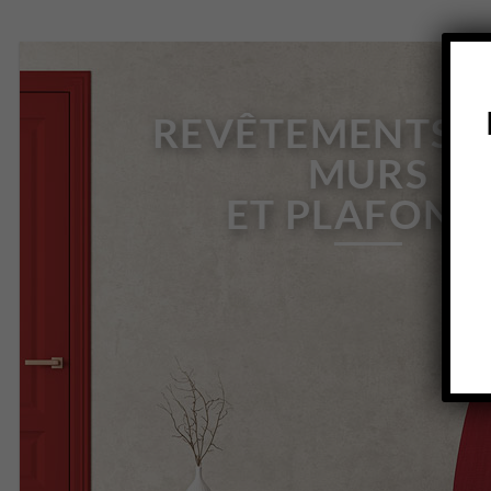
REVÊTEMENTS 
MURS
ET PLAFOND