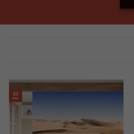
22
Mar