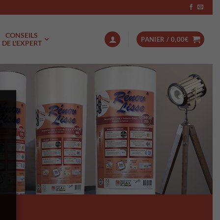
CONSEILS
PANIER /
0,00
€
DE L'EXPERT