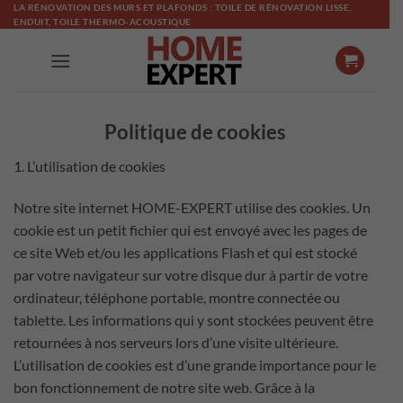
Passer
LA RÉNOVATION DES MURS ET PLAFONDS : TOILE DE RÉNOVATION LISSE,
ENDUIT, TOILE THERMO-ACOUSTIQUE
au
contenu
Politique de cookies
1. L’utilisation de cookies
Notre site internet HOME-EXPERT utilise des cookies. Un
cookie est un petit fichier qui est envoyé avec les pages de
ce site Web et/ou les applications Flash et qui est stocké
par votre navigateur sur votre disque dur à partir de votre
ordinateur, téléphone portable, montre connectée ou
tablette. Les informations qui y sont stockées peuvent être
retournées à nos serveurs lors d’une visite ultérieure.
L’utilisation de cookies est d’une grande importance pour le
bon fonctionnement de notre site web. Grâce à la